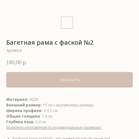
Багетная рама с фаской №2
Артикул:
180,00
р.
Заказать
Материал:
МДФ.
Внешний размер:
+5 см к внутреннему размеру.
Ширина профиля:
3-3,5 см.
Общая толщина
: 1,6 см.
Глубина паза:
0,4 см.
Возможно изготовление по индивидуальным размерам.
Багетная рама из МДФ - это универсальное решение для