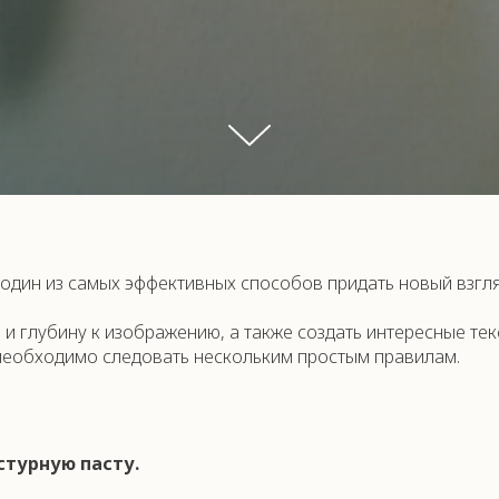
о один из самых эффективных способов придать новый взгля
и глубину к изображению, а также создать интересные те
 необходимо следовать нескольким простым правилам.
стурную пасту.