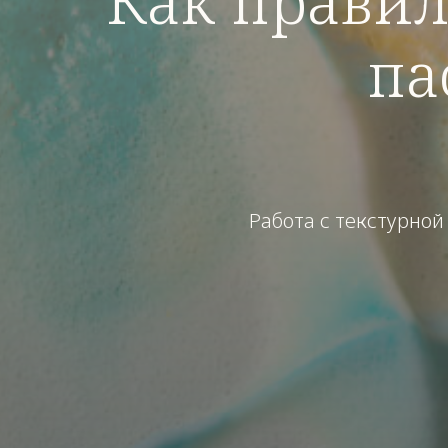
Как правил
па
Работа с текстурной