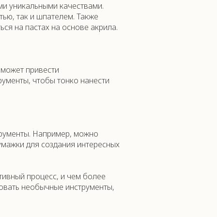
ми уникальными качествами.
ью, так и шпателем. Также
ся на пастах на основе акрила.
о может привести
рументы, чтобы тонко нанести
трументы. Например, можно
умажки для создания интересных
тивный процесс, и чем более
зовать необычные инструменты,