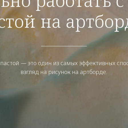
ьно работать с
стой на артбор
 пастой — это один из самых эффективных сп
взгляд на рисунок на артборде.