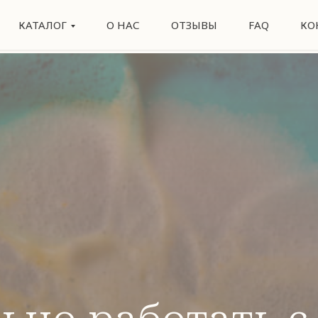
КАТАЛОГ
О НАС
ОТЗЫВЫ
FAQ
КО