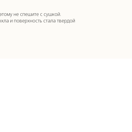
этому не спешите с сушкой.
хла и поверхность стала твердой
й способ придать новое дыхание
и создать уникальную текстуру