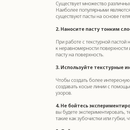
Существует множество различных
Наиболее популярными являются п
существуют пасты на основе геля
2. Наносите пасту тонким сло
При работе с текстурной пастой н
к неравномерности поверхности и
пасту на поверхность.
3. Используйте текстурные и
Чтобы создать более интересную
создавать косые линии с помощь
узоров.
4. Не бойтесь экспериментиро
вы будете экспериментировать, т
такие как зубочистки или губки, 