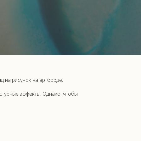
д на рисунок на артборде.
кстурные эффекты. Однако, чтобы