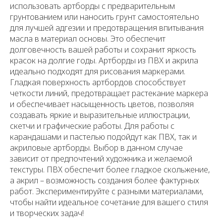
использовать артборды с предварительным
грунтованием или наносить грунт самостоятельно
для лучшей адгезии и предотвращения впитывания
масла в материал основы. Это обеспечит
долговечность вашей работы и сохранит яркость
красок на долгие годы. Артборды из ПВХ и акрила
идеально подходят для рисования маркерами.
Гладкая поверхность артбордов способствует
четкости линий, предотвращает растекание маркера
и обеспечивает насыщенность цветов, позволяя
создавать яркие и выразительные иллюстрации,
скетчи и графические работы. Для работы с
карандашами и пастелью подойдут как ПВХ, так и
акриловые артборды. Выбор в данном случае
зависит от предпочтений художника и желаемой
текстуры. ПВХ обеспечит более гладкое скольжение,
а акрил – возможность создания более фактурных
работ. Экспериментируйте с разными материалами,
чтобы найти идеальное сочетание для вашего стиля
и творческих задач!