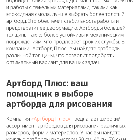
подойдет тонкий артборд. Для масштабных проектов
и работы с тяжелыми материалами, такими как
эпоксидная смола, лучше выбрать более толстый
артборд. Это обеспечит стабильность работы и
предотвратит ее деформацию. Артборды большей
толщины также более устойчивы к механическим
повреждениям, что продлевает срок их службы. В
компании "Артборд Плюс" вы найдете артборды
различной толщины, что позволит подобрать
оптимальный вариант для ваших задач.
Артборд Плюс: ваш
помощник в выборе
артборда для рисования
Компания
«Артборд Плюс»
предлагает широкий
ассортимент артбордов для рисования различных
размеров, форм и материалов. У нас вы найдете
круглые артборды диаметром 30 см, 40 см, 70 см и