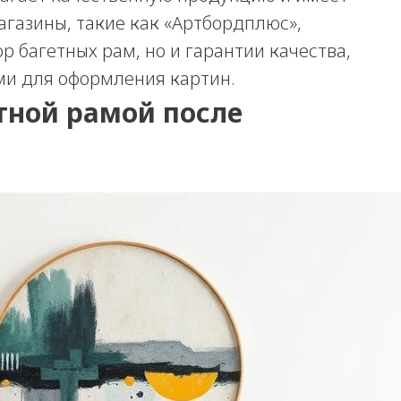
газины, такие как «Артбордплюс»,
 багетных рам, но и гарантии качества,
ми для оформления картин.
тной рамой после