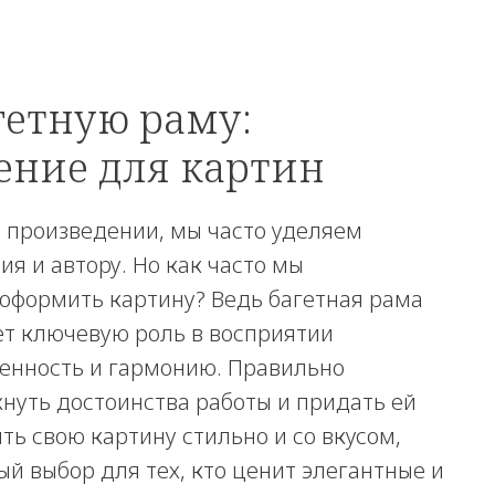
гетную раму:
ение для картин
 произведении, мы часто уделяем
я и автору. Но как часто мы
 оформить картину? Ведь багетная рама
ает ключевую роль в восприятии
енность и гармонию. Правильно
нуть достоинства работы и придать ей
ть свою картину стильно и со вкусом,
ый выбор для тех, кто ценит элегантные и