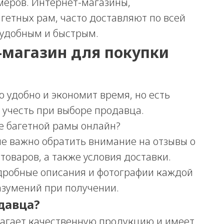
меров. Интернет-магазины,
етных рам, часто доставляют по всей
 удобным и быстрым.
-магазин для покупки
 удобно и экономит время, но есть
 учесть при выборе продавца.
зе багетной рамы онлайн?
не важно обратить внимание на отзывы о
товаров, а также условия доставки.
дробные описания и фотографии каждой
азумений при получении.
давца?
лагает качественную продукцию и имеет