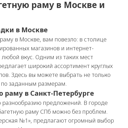
гетную раму в Москве и
дки в Москве
раму в Москве, вам повезло: в столице
ированных магазинов и интернет-
 любой вкус. Одним из таких мест
редлагает широкий ассортимент круглых
ов. Здесь вы можете выбрать не только
е по заданным размерам.
ю раму в Санкт-Петербурге
по разнообразию предложений. В городе
 багетную раму СПб можно без проблем.
терская №1», предлагают огромный выбор