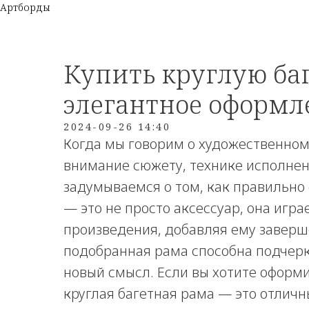
Артборды
Купить круглую ба
элегантное оформл
2024-09-26 14:40
Когда мы говорим о художественном
внимание сюжету, технике исполнени
задумываемся о том, как правильно
— это не просто аксессуар, она игр
произведения, добавляя ему заверш
подобранная рама способна подчерк
новый смысл. Если вы хотите оформи
круглая багетная рама — это отличн