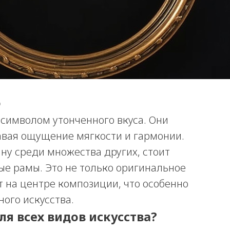
о
 символом утонченного вкуса. Они
авая ощущение мягкости и гармонии.
ну среди множества других, стоит
ые рамы. Это не только оригинальное
т на центре композиции, что особенно
ного искусства.
ля всех видов искусства?