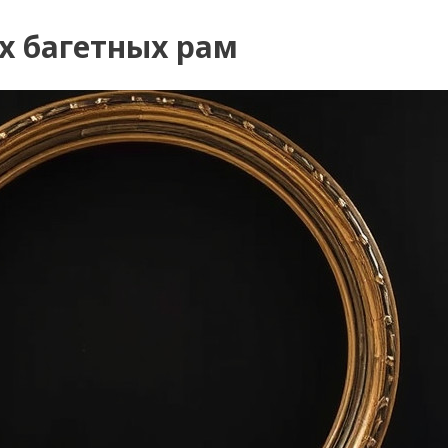
х багетных рам