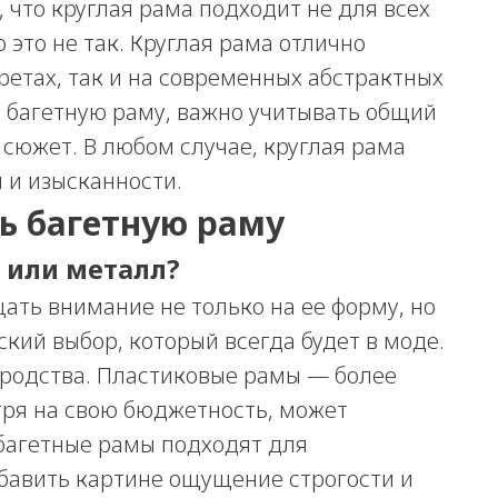
, что круглая рама подходит не для всех
 это не так. Круглая рама отлично
ретах, так и на современных абстрактных
ь багетную раму, важно учитывать общий
 сюжет. В любом случае, круглая рама
 и изысканности.
ь багетную раму
 или металл?
ать внимание не только на ее форму, но
кий выбор, который всегда будет в моде.
ородства. Пластиковые рамы — более
тря на свою бюджетность, может
багетные рамы подходят для
бавить картине ощущение строгости и