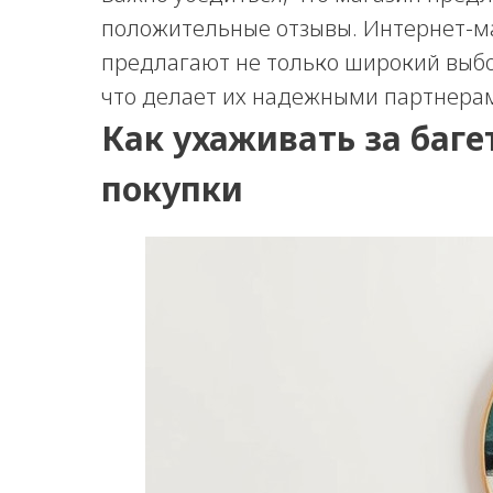
положительные отзывы. Интернет-ма
предлагают не только широкий выбор
что делает их надежными партнера
Как ухаживать за баге
покупки