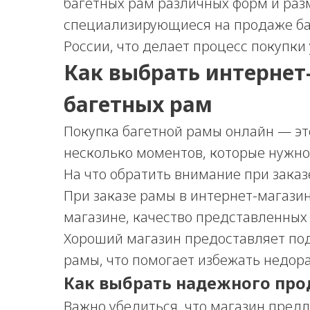
багетных рам различных форм и раз
специализирующиеся на продаже баг
России, что делает процесс покупки
Как выбрать интернет
багетных рам
Покупка багетной рамы онлайн — это
несколько моментов, которые нужно
На что обратить внимание при зака
При заказе рамы в интернет-магази
магазине, качество представленных 
Хороший магазин предоставляет по
рамы, что помогает избежать недор
Как выбрать надежного про
Важно убедиться, что магазин пред