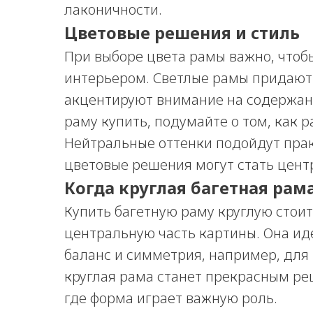
лаконичности.
Цветовые решения и стиль
При выборе цвета рамы важно, чтоб
интерьером. Светлые рамы придают 
акцентируют внимание на содержан
раму купить, подумайте о том, как р
Нейтральные оттенки подойдут прак
цветовые решения могут стать цен
Когда круглая багетная ра
Купить багетную раму круглую стоит
центральную часть картины. Она ид
баланс и симметрия, например, для
круглая рама станет прекрасным р
где форма играет важную роль.