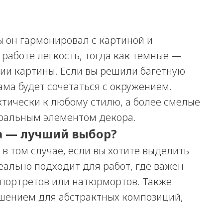
ы он гармонировал с картиной и
работе легкость, тогда как темные —
ии картины. Если вы решили багетную
ама будет сочетаться с окружением.
тически к любому стилю, а более смелые
тральным элементом декора.
ма — лучший выбор?
 в том случае, если вы хотите выделить
еально подходит для работ, где важен
 портретов или натюрмортов. Также
ешением для абстрактных композиций,