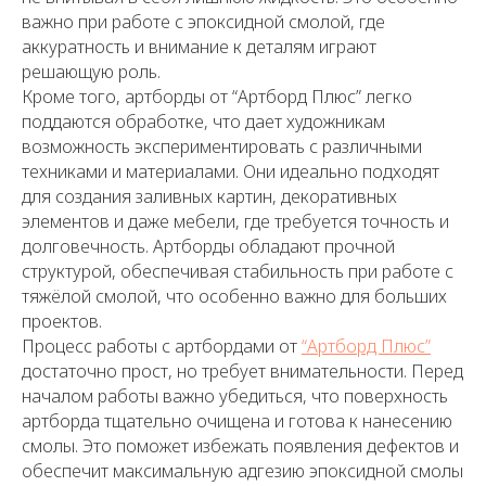
важно при работе с эпоксидной смолой, где
аккуратность и внимание к деталям играют
решающую роль.
Кроме того, артборды от “Артборд Плюс” легко
поддаются обработке, что дает художникам
возможность экспериментировать с различными
техниками и материалами. Они идеально подходят
для создания заливных картин, декоративных
элементов и даже мебели, где требуется точность и
долговечность. Артборды обладают прочной
структурой, обеспечивая стабильность при работе с
тяжёлой смолой, что особенно важно для больших
проектов.
Процесс работы с артбордами от
“Артборд Плюс”
достаточно прост, но требует внимательности. Перед
началом работы важно убедиться, что поверхность
артборда тщательно очищена и готова к нанесению
смолы. Это поможет избежать появления дефектов и
обеспечит максимальную адгезию эпоксидной смолы