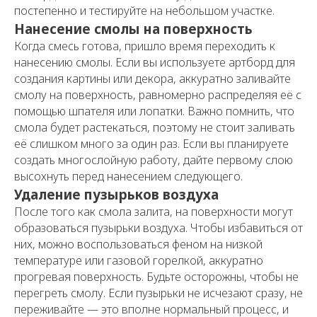
постепенно и тестируйте на небольшом участке.
Нанесение смолы на поверхность
Когда смесь готова, пришло время переходить к
нанесению смолы. Если вы используете артборд для
создания картины или декора, аккуратно заливайте
смолу на поверхность, равномерно распределяя её с
помощью шпателя или лопатки. Важно помнить, что
смола будет растекаться, поэтому не стоит заливать
её слишком много за один раз. Если вы планируете
создать многослойную работу, дайте первому слою
высохнуть перед нанесением следующего.
Удаление пузырьков воздуха
После того как смола залита, на поверхности могут
образоваться пузырьки воздуха. Чтобы избавиться от
них, можно воспользоваться феном на низкой
температуре или газовой горелкой, аккуратно
прогревая поверхность. Будьте осторожны, чтобы не
перегреть смолу. Если пузырьки не исчезают сразу, не
переживайте — это вполне нормальный процесс, и