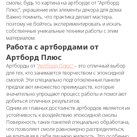
смолы, будь то картина на артборде от “Артборд
Плюс”, украшение или элементы декора для дома.
Важно помнить, что практика делает мастера,
поэтому не бойтесь экспериментировать и искать
собственные уникальные техники работы с этим
материалом.
Работа с артбордами от
Артборд Плюс
Артборды от
“Артборд Плюс”
– это отличный выбор
для тех, кто занимается творчеством с эпоксидной
смолой. Эти специально подготовленные панели
предлагают множество преимуществ, которые
значительно упрощают процесс работы и помогают
добиться отличных результатов.
Одним из главных достоинств артбордов является их
устойчивость к воздействию эпоксидной смолы.
Поверхность таких панелей специально обработана,
что позволяет смоле равномерно распределяться,
не впитывая в себя лишнюю жидкость. Это особенно