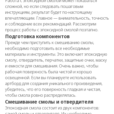
Работа с эпоксидной смолой может показаться
сложной, но если следовать пошаговым
инструкциям, результат будет по-настоящему
впечатляющим. Главное — внимательность, точность
и соблюдение всех рекомендаций. Рассмотрим
процесс работы с эпоксидной смолой поэтапно.
Подготовка компонентов
Прежде чем приступить к смешиванию смолы,
необходимо подготовить все необходимые
материалы и инструменты. Это включает эпоксидную
смолу, отвердитель, перчатки, защитные очки, маску
и емкости для смешивания. Очень важно, чтобы
рабочая поверхность была чистой и хорошо
освещенной. Если вы планируете использовать
артборд для создания уникального произведения,
убедитесь, что его поверхность гладкая и чистая,
чтобы смола ровно распределялась.
Смешивание смолы и отвердителя
Эпоксидная смола состоит из двух компонентов:
самой смолы и отвердителя. Их необходимо