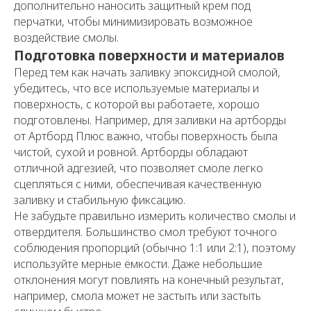
дополнительно наносить защитный крем под
перчатки, чтобы минимизировать возможное
воздействие смолы.
Подготовка поверхности и материалов
Перед тем как начать заливку эпоксидной смолой,
убедитесь, что все используемые материалы и
поверхность, с которой вы работаете, хорошо
подготовлены. Например, для заливки на артборды
от Артборд Плюс важно, чтобы поверхность была
чистой, сухой и ровной. Артборды обладают
отличной адгезией, что позволяет смоле легко
сцепляться с ними, обеспечивая качественную
заливку и стабильную фиксацию.
Не забудьте правильно измерить количество смолы и
отвердителя. Большинство смол требуют точного
соблюдения пропорций (обычно 1:1 или 2:1), поэтому
используйте мерные ёмкости. Даже небольшие
отклонения могут повлиять на конечный результат,
например, смола может не застыть или застыть