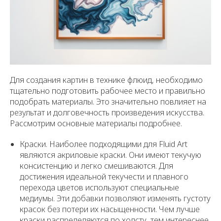
Для создания картин в технике флюид, необходимо
тщательно подготовить рабочее место и правильно
подобрать материалы. Это значительно повлияет на
результат и долговечность произведения искусства.
Рассмотрим основные материалы подробнее.
Краски. Наиболее подходящими для Fluid Art
являются акриловые краски. Они имеют текучую
консистенцию и легко смешиваются. Для
достижения идеальной текучести и плавного
перехода цветов используют специальные
медиумы. Эти добавки позволяют изменять густоту
красок без потери их насыщенности. Чем лучше
краски распределяются по холсту, тем интереснее