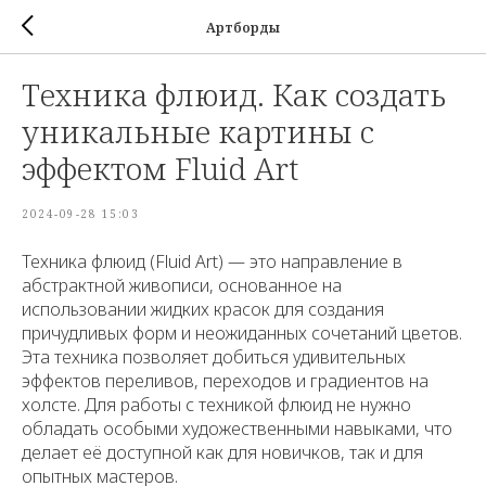
Артборды
Техника флюид. Как создать
уникальные картины с
эффектом Fluid Art
2024-09-28 15:03
Техника флюид (Fluid Art) — это направление в
абстрактной живописи, основанное на
использовании жидких красок для создания
причудливых форм и неожиданных сочетаний цветов.
Эта техника позволяет добиться удивительных
эффектов переливов, переходов и градиентов на
холсте. Для работы с техникой флюид не нужно
обладать особыми художественными навыками, что
делает её доступной как для новичков, так и для
опытных мастеров.