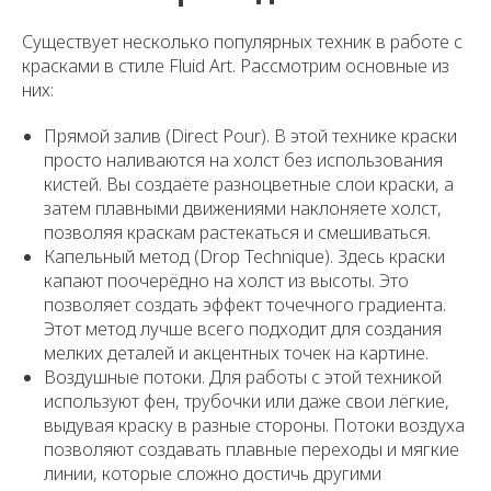
Существует несколько популярных техник в работе с
красками в стиле Fluid Art. Рассмотрим основные из
них:
Прямой залив (Direct Pour). В этой технике краски
просто наливаются на холст без использования
кистей. Вы создаёте разноцветные слои краски, а
затем плавными движениями наклоняете холст,
позволяя краскам растекаться и смешиваться.
Капельный метод (Drop Technique). Здесь краски
капают поочерёдно на холст из высоты. Это
позволяет создать эффект точечного градиента.
Этот метод лучше всего подходит для создания
мелких деталей и акцентных точек на картине.
Воздушные потоки. Для работы с этой техникой
используют фен, трубочки или даже свои лёгкие,
выдувая краску в разные стороны. Потоки воздуха
позволяют создавать плавные переходы и мягкие
линии, которые сложно достичь другими