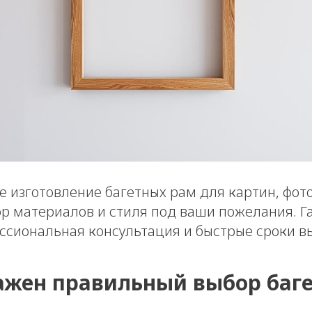
 изготовление багетных рам для картин, фот
ор материалов и стиля под ваши пожелания. Г
ессиональная консультация и быстрые сроки в
ажен правильный выбор баг