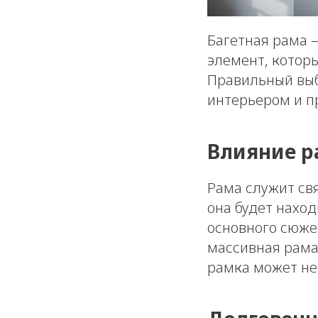
Багетная рама 
элемент, котор
Правильный выб
интерьером и п
Влияние р
Рама служит св
она будет нахо
основного сюже
массивная рама 
рамка может не