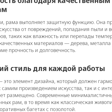
ость благодаря качественным
ам
и, рама выполняет защитную функцию. Она п
скусства от повреждений, попадания пыли и 
ов, таких как влажность или перепады темпе
качественных материалов — дерева, металла
аме прочность и долговечность.
й стиль для каждой работы
— это элемент дизайна, который должен гарм
с самим произведением искусства, так и с инт
дет размещено. Современные минималистичн
ных рам, в то время как классическая живопи
оративных багетах с позолотой.