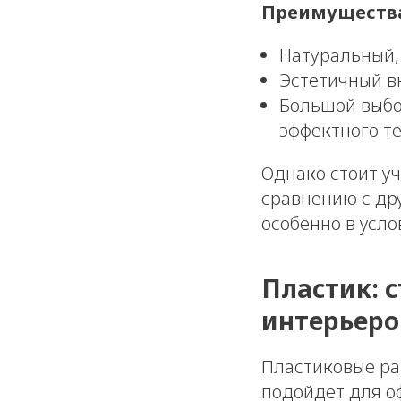
Преимущества
Натуральный,
Эстетичный в
Большой выбор
эффектного т
Однако стоит у
сравнению с др
особенно в усл
Пластик: 
интерьеро
Пластиковые ра
подойдет для о