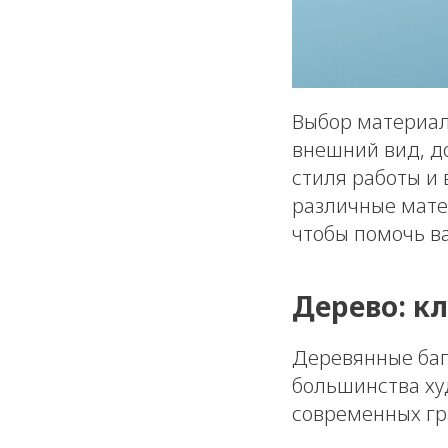
Выбор материал
внешний вид, до
стиля работы и
различные мате
чтобы помочь в
Дерево: к
Деревянные баг
большинства ху
современных гр