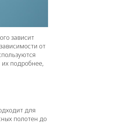
ого зависит
 зависимости от
спользуются
 их подробнее,
одходит для
сных полотен до