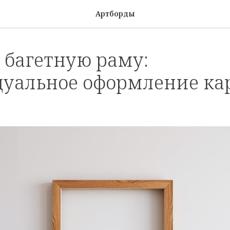
Артборды
 багетную раму:
уальное оформление ка