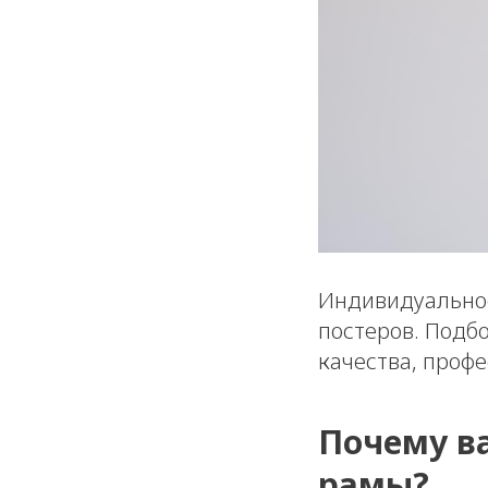
Индивидуальное
постеров. Подб
качества, проф
Почему в
рамы?