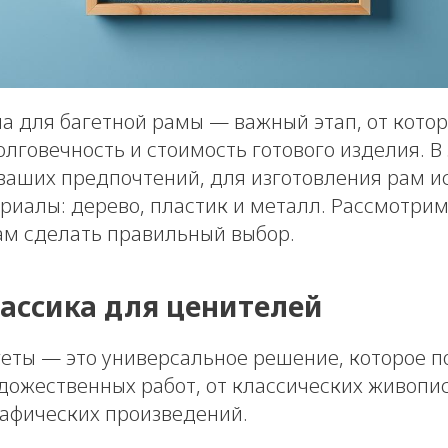
а для багетной рамы — важный этап, от котор
лговечность и стоимость готового изделия. В
 ваших предпочтений, для изготовления рам и
риалы: дерево, пластик и металл. Рассмотрим
ам сделать правильный выбор.
лассика для ценителей
еты — это универсальное решение, которое п
дожественных работ, от классических живопи
афических произведений.