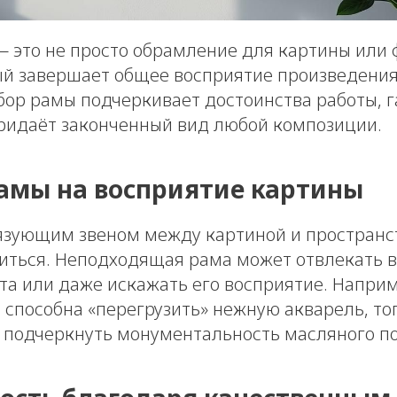
— это не просто обрамление для картины или 
ый завершает общее восприятие произведения
ор рамы подчеркивает достоинства работы, г
ридаёт законченный вид любой композиции.
амы на восприятие картины
язующим звеном между картиной и пространст
диться. Неподходящая рама может отвлекать 
та или даже искажать его восприятие. Напри
способна «перегрузить» нежную акварель, тог
 подчеркнуть монументальность масляного по