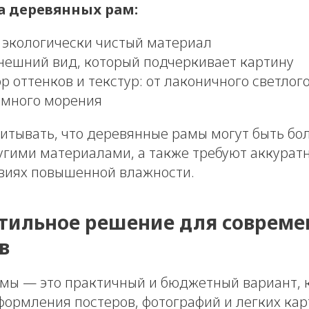
 деревянных рам:
 экологически чистый материал
нешний вид, который подчеркивает картину
 оттенков и текстур: от лаконичного светлог
емного морения
читывать, что деревянные рамы могут быть бо
угими материалами, а также требуют аккурат
овиях повышенной влажности.
стильное решение для соврем
в
мы — это практичный и бюджетный вариант, 
формления постеров, фотографий и легких кар