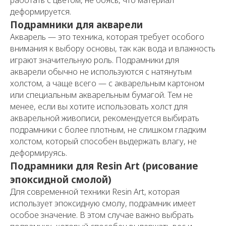
работать с цветом, не боясь, что материал
деформируется.
Подрамники для акварели
Акварель — это техника, которая требует особого
внимания к выбору основы, так как вода и влажность
играют значительную роль. Подрамники для
акварели обычно не используются с натянутым
холстом, а чаще всего — с акварельным картоном
или специальным акварельным бумагой. Тем не
менее, если вы хотите использовать холст для
акварельной живописи, рекомендуется выбирать
подрамники с более плотным, не слишком гладким
холстом, который способен выдержать влагу, не
деформируясь.
Подрамники для Resin Art (рисование
эпоксидной смолой)
Для современной техники Resin Art, которая
использует эпоксидную смолу, подрамник имеет
особое значение. В этом случае важно выбрать