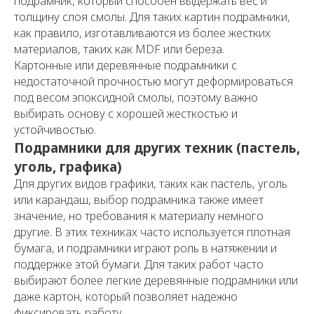
подрамник, который способен выдержать вес и
толщину слоя смолы. Для таких картин подрамники,
как правило, изготавливаются из более жестких
материалов, таких как MDF или береза.
Картонные или деревянные подрамники с
недостаточной прочностью могут деформироваться
под весом эпоксидной смолы, поэтому важно
выбирать основу с хорошей жесткостью и
устойчивостью.
Подрамники для других техник (пастель,
уголь, графика)
Для других видов графики, таких как пастель, уголь
или карандаш, выбор подрамника также имеет
значение, но требования к материалу немного
другие. В этих техниках часто используется плотная
бумага, и подрамники играют роль в натяжении и
поддержке этой бумаги. Для таких работ часто
выбирают более легкие деревянные подрамники или
даже картон, который позволяет надежно
фиксировать работу.