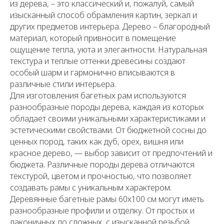
из дерева, – это классический и, пожалуй, самый
изысканный способ обрамления картин, зеркал и
других предметов интерьера. Дерево – благородный
материал, который привносит в помещение
ощущение тепла, уюта и элегантности. Натуральная
текстура и теплые оттенки древесины создают
особый шарм и гармонично вписываются в
различные стили интерьера.
Для изготовления багетных рам используются
разнообразные породы дерева, каждая из которых
обладает своими уникальными характеристиками и
эстетическими свойствами. От бюджетной сосны до
ценных пород, таких как дуб, орех, вишня или
красное дерево, — выбор зависит от предпочтений и
бюджета. Различные породы дерева отличаются
текстурой, цветом и прочностью, что позволяет
создавать рамы с уникальным характером.
Деревянные багетные рамы 60х100 см могут иметь
разнообразные профили и отделку. От простых и
лаконичных до сложных, с изысканной резьбой,