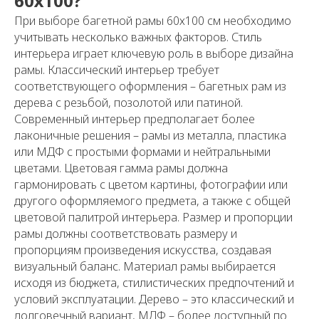
60х100?
При выборе багетной рамы 60х100 см необходимо
учитывать несколько важных факторов. Стиль
интерьера играет ключевую роль в выборе дизайна
рамы. Классический интерьер требует
соответствующего оформления – багетных рам из
дерева с резьбой, позолотой или патиной.
Современный интерьер предполагает более
лаконичные решения – рамы из металла, пластика
или МДФ с простыми формами и нейтральными
цветами. Цветовая гамма рамы должна
гармонировать с цветом картины, фотографии или
другого оформляемого предмета, а также с общей
цветовой палитрой интерьера. Размер и пропорции
рамы должны соответствовать размеру и
пропорциям произведения искусства, создавая
визуальный баланс. Материал рамы выбирается
исходя из бюджета, стилистических предпочтений и
условий эксплуатации. Дерево – это классический и
долговечный вариант, МДФ – более доступный по