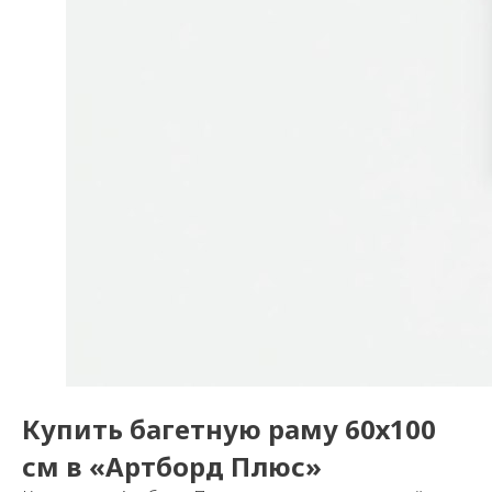
Купить багетную раму 60х100
см в «Артборд Плюс»