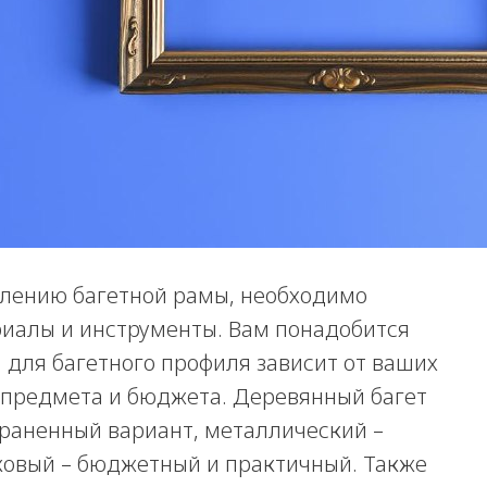
овлению багетной рамы, необходимо
иалы и инструменты. Вам понадобится
 для багетного профиля зависит от ваших
 предмета и бюджета. Деревянный багет
траненный вариант, металлический –
ковый – бюджетный и практичный. Также