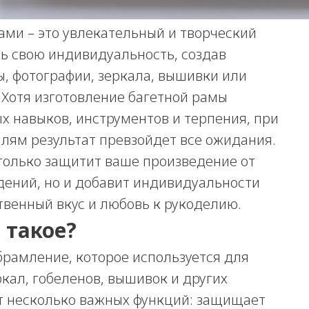
ами – это увлекательный и творческий
ть свою индивидуальность, создав
, фотографии, зеркала, вышивки или
 Хотя изготовление багетной рамы
х навыков, инструментов и терпения, при
лям результат превзойдет все ожидания.
только защитит ваше произведение от
дений, но и добавит индивидуальности
твенный вкус и любовь к рукоделию.
 такое?
брамление, которое используется для
кал, гобеленов, вышивок и других
т несколько важных функций: защищает