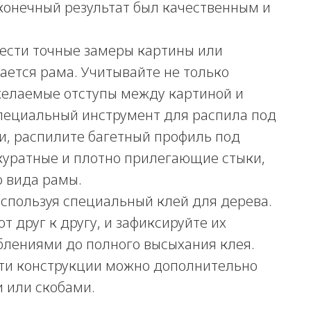
 конечный результат был качественным и
ести точные замеры картины или
ается рама. Учитывайте не только
желаемые отступы между картиной и
 специальный инструмент для распила под
ми, распилите багетный профиль под
ккуратные и плотно прилегающие стыки,
о вида рамы.
используя специальный клей для дерева.
т друг к другу, и зафиксируйте их
блениями до полного высыхания клея.
ти конструкции можно дополнительно
 или скобами.