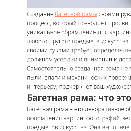
Создание
багетной рамы
своими рук
процесс, который позволяет прояви
уникальное обрамление для картины
любого другого предмета искусства.
своими руками требует определенны
должном усердии и внимании к дета
Самостоятельно созданная рама не 
пыли, влаги и механических повреж
интерьеру, подчеркнет ваш художес
Багетная рама: что это
Багетная рама – это декоративное о
оформления картин, фотографий, зер
предметов искусства. Она выполняе