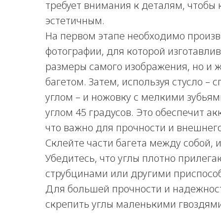
требует внимания к деталям, чтобы
эстетичным.
На первом этапе необходимо произв
фотографии, для которой изготавлив
размеры самого изображения, но и 
багетом. Затем, используя стусло –
углом – и ножовку с мелкими зубья
углом 45 градусов. Это обеспечит а
что важно для прочности и внешнег
Склейте части багета между собой, 
Убедитесь, что углы плотно прилегаю
струбцинами или другими приспосо
Для большей прочности и надежнос
скрепить углы маленькими гвоздями