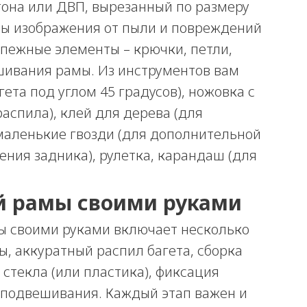
тона или ДВП, вырезанный по размеру
ты изображения от пыли и повреждений
епежные элементы – крючки, петли,
шивания рамы. Из инструментов вам
гета под углом 45 градусов), ножовка с
аспила), клей для дерева (для
 маленькие гвозди (для дополнительной
ения задника), рулетка, карандаш (для
й рамы своими руками
ы своими руками включает несколько
, аккуратный распил багета, сборка
 стекла (или пластика), фиксация
 подвешивания. Каждый этап важен и