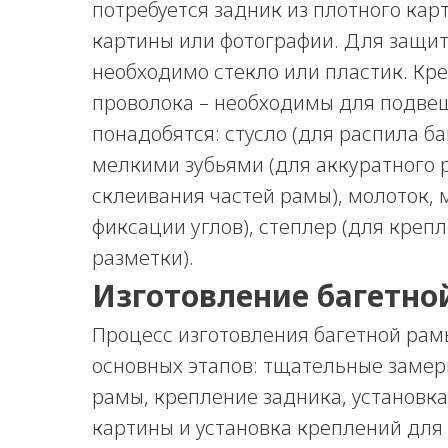
потребуется задник из плотного кар
картины или фотографии. Для защи
необходимо стекло или пластик. Кр
проволока – необходимы для подве
понадобятся: стусло (для распила ба
мелкими зубьями (для аккуратного р
склеивания частей рамы), молоток,
фиксации углов), степлер (для крепл
разметки).
Изготовление багетно
Процесс изготовления багетной рам
основных этапов: тщательные замеры
рамы, крепление задника, установка
картины и установка креплений для