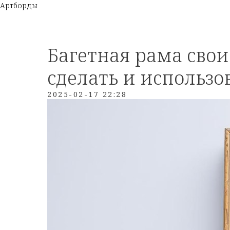
Артборды
Багетная рама сво
сделать и использо
2025-02-17 22:28