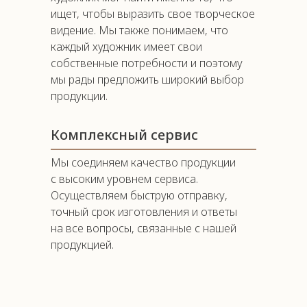
ищет, чтобы выразить свое творческое
видение. Мы также понимаем, что
каждый художник имеет свои
собственные потребности и поэтому
мы рады предложить широкий выбор
продукции.
Комплексный сервис
Мы соединяем качество продукции
с высоким уровнем сервиса.
Осуществляем быструю отправку,
точный срок изготовления и ответы
на все вопросы, связанные с нашей
продукцией.