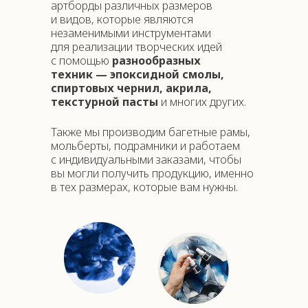
артборды различных размеров
и видов, которые являются
незаменимыми инструментами
для реализации творческих идей
с помощью
разнообразных
техник — эпоксидной смолы,
спиртовых чернил, акрила,
текстурной пасты
и многих других.
Также мы производим багетные рамы,
мольберты, подрамники и работаем
с индивидуальными заказами, чтобы
вы могли получить продукцию, именно
в тех размерах, которые вам нужны.