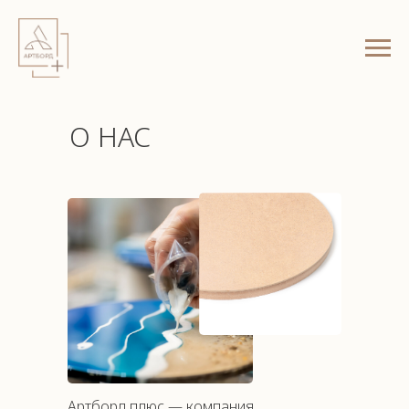
О НАС
Артборд плюс — компания