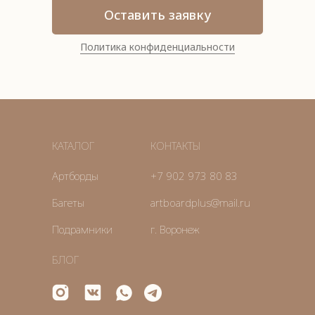
Оставить заявку
Политика конфиденциальности
КАТАЛОГ
КОНТАКТЫ
Артборды
+7 902 973 80 83
Багеты
artboardplus@mail.ru
Подрамники
г. Воронеж
БЛОГ